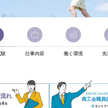
試験
仕事内容
働く環境
先
の流れ
全国の商工会の採
商工会職員
を見る
エントリ