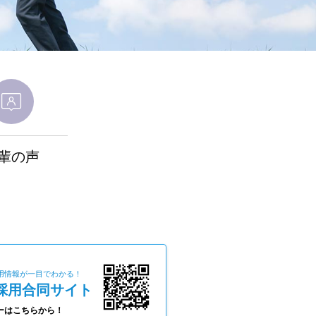
輩の声
用情報が一目でわかる！
採用合同サイト
ーはこちらから！