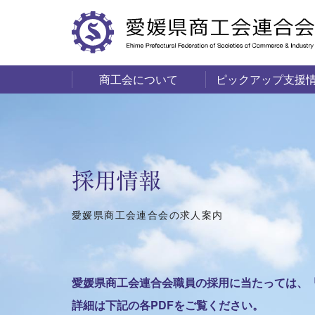
商工会について
ピックアップ支援
サービス・事業
商工会の概要
愛媛の商工会一覧
採用情報
愛媛県商工会連合会の求人案内
愛媛県商工会連合会職員の採用に当たっては、
詳細は下記の各PDFをご覧ください。