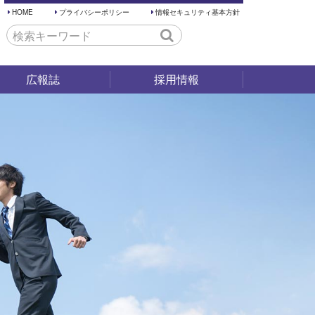
HOME
プライバシーポリシー
情報セキュリティ基本方針
広報誌
採用情報
採用試験
仕事内容
働く環境
先輩の声