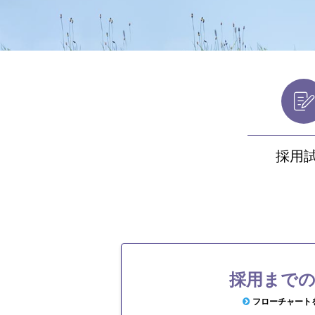
採用
採用まで
フローチャート