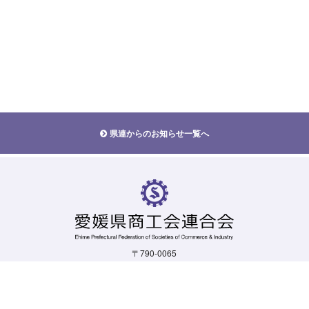
県連からのお知らせ一覧へ
〒790-0065
愛媛県松山市宮西一丁目5-19
TEL.
089-924-1103