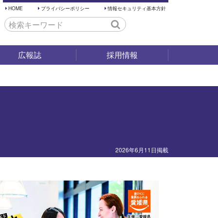
HOME
プライバシーポリシー
情報セキュリティ基本方針
広報誌
採用情報
採用試験
仕事内容
働く環境
先輩の声
2026年6月11日掲載