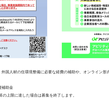
、外国人材の住環境整備に必要な経費の補助や、オンライン形
費補助金
予算の上限に達した場合は募集を終了します。