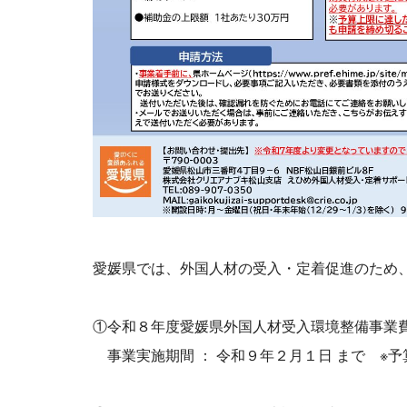
愛媛県では、外国人材の受入・定着促進のため
①令和８年度愛媛県外国人材受入環境整備事業
事業実施期間 ： 令和９年２月１日 まで ※