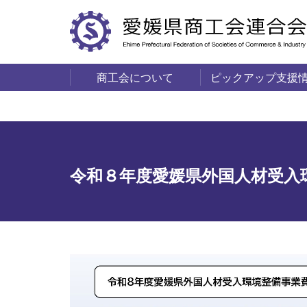
商工会について
ピックアップ支援
サービス・事業
商工会の概要
愛媛の商工会一覧
令和８年度愛媛県外国人材受入