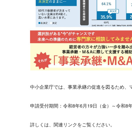
中小企業庁では、事業承継の促進を図るため、
申請受付期間：令和8年6月19日（金）～令和8年7
詳しくは、関連リンクをご覧ください。