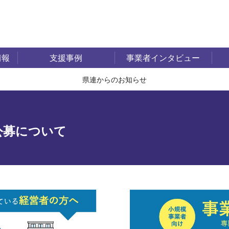
情報
支援事例
事業者インタビュー
県連からのお知らせ
公募について