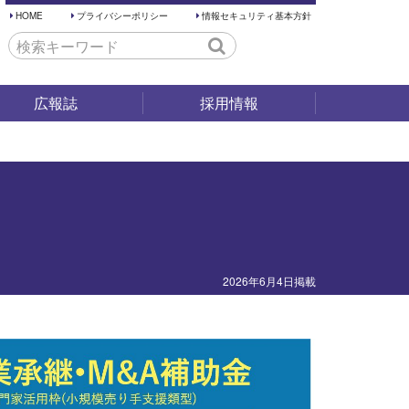
HOME
プライバシーポリシー
情報セキュリティ基本方針
広報誌
採用情報
採用試験
仕事内容
働く環境
先輩の声
2026年6月4日掲載