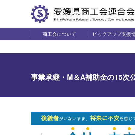
商工会について
ピックアップ支援
サービス・事業
商工会の概要
愛媛の商工会一覧
事業承継・M＆A補助金の15次