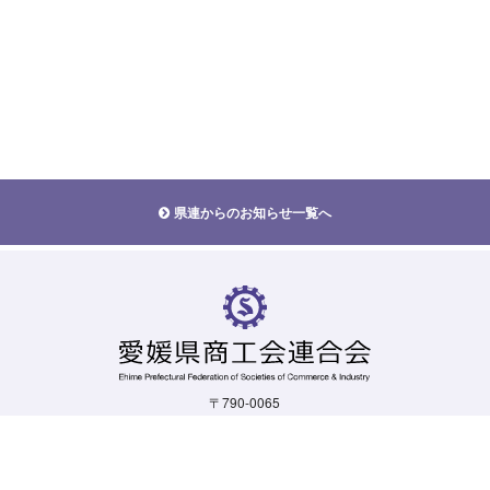
県連からのお知らせ一覧へ
〒790-0065
愛媛県松山市宮西一丁目5-19
TEL.
089-924-1103