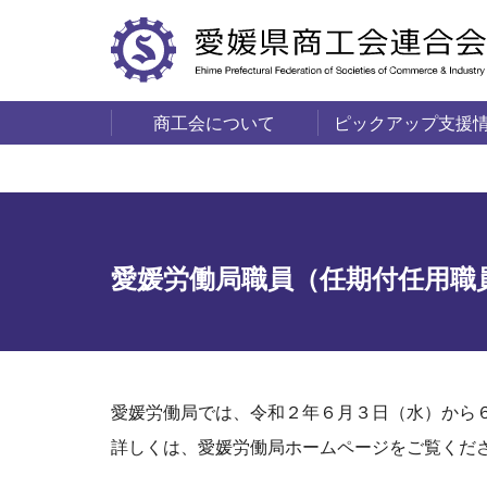
商工会について
ピックアップ支援
サービス・事業
商工会の概要
愛媛の商工会一覧
愛媛労働局職員（任期付任用職
愛媛労働局では、令和２年６月３日（水）から
詳しくは、愛媛労働局ホームページをご覧くだ