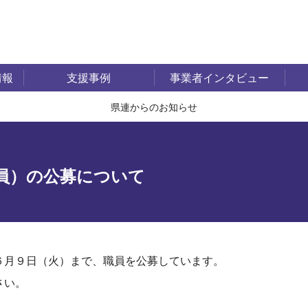
情報
支援事例
事業者インタビュー
県連からのお知らせ
員）の公募について
６月９日（火）まで、職員を公募しています。
さい。