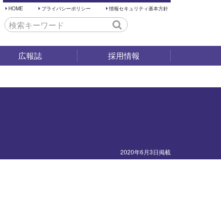
HOME
プライバシーポリシー
情報セキュリティ基本方針
広報誌
採用情報
採用試験
仕事内容
働く環境
先輩の声
2020年6月3日掲載