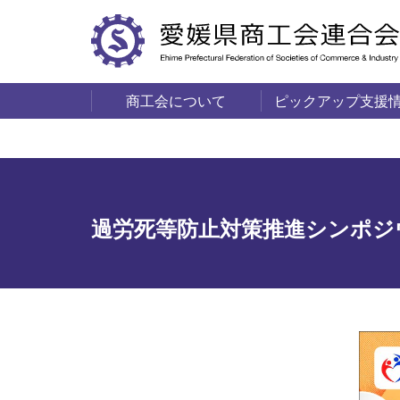
商工会について
ピックアップ支援
サービス・事業
商工会の概要
愛媛の商工会一覧
過労死等防止対策推進シンポジ