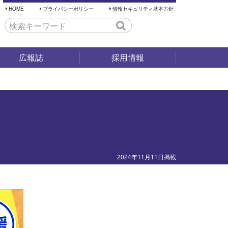
HOME
プライバシーポリシー
情報セキュリティ基本方針
広報誌
採用情報
採用試験
仕事内容
働く環境
先輩の声
2024年11月11日掲載