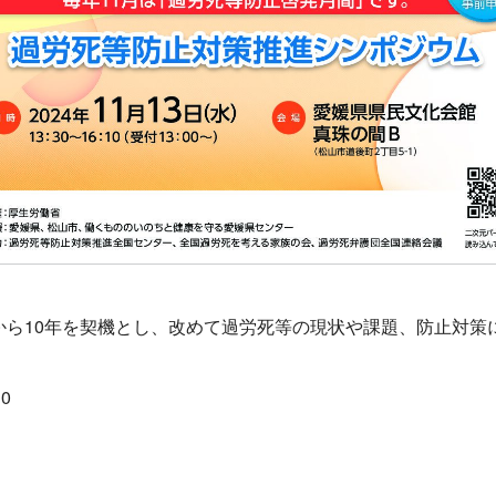
から10年を契機とし、改めて過労死等の現状や課題、防止対策
0