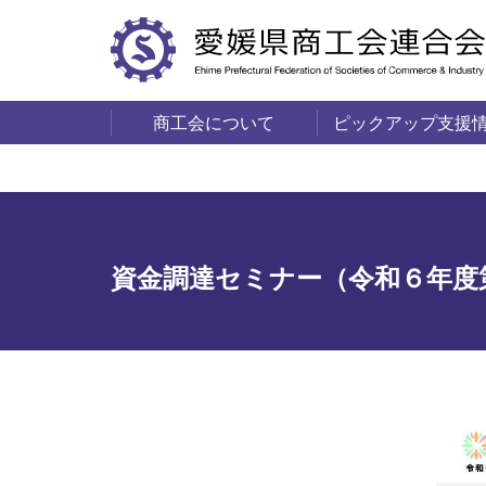
商工会について
ピックアップ支援
サービス・事業
商工会の概要
愛媛の商工会一覧
資金調達セミナー（令和６年度