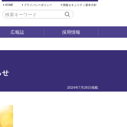
HOME
プライバシーポリシー
情報セキュリティ基本方針
広報誌
採用情報
採用試験
仕事内容
働く環境
らせ
先輩の声
2024年7月26日掲載