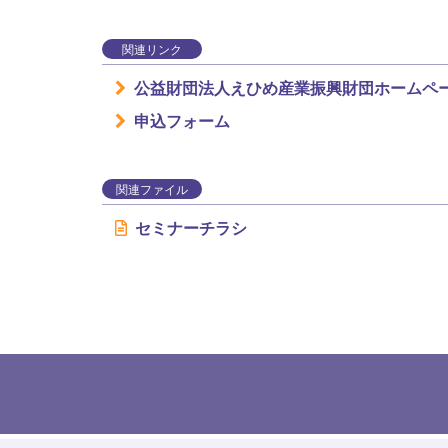
関連リンク
公益財団法人えひめ産業振興財団ホームペ
申込フォーム
関連ファイル
セミナーチラシ