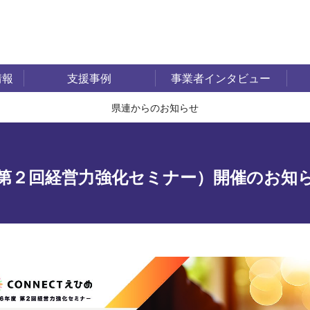
情報
支援事例
事業者インタビュー
県連からのお知らせ
第２回経営力強化セミナー）開催のお知