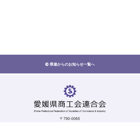
県連からのお知らせ一覧へ
〒790-0065
愛媛県松山市宮西一丁目5-19
TEL.
089-924-1103