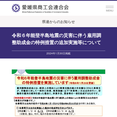
県連からのお知らせ
令和６年能登半島地震の災害に伴う雇用調
整助成金の特例措置の追加実施等について
2024年1月30日掲載