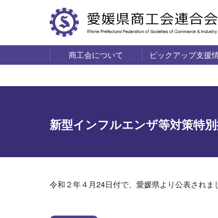
商工会について
ピックアップ支援
サービス・事業
商工会の概要
愛媛の商工会一覧
新型インフルエンザ等対策特別
令和２年４月24日付で、愛媛県より公表されま