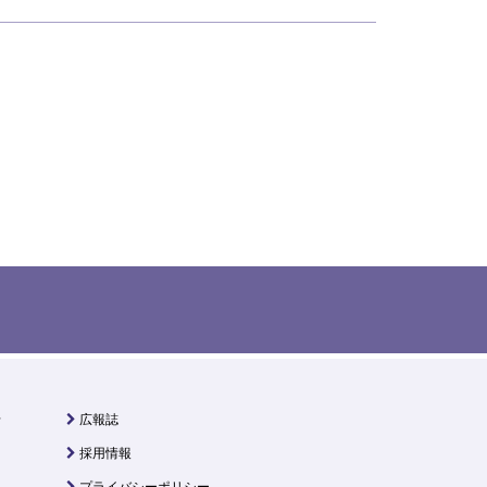
せ
広報誌
採用情報
プライバシーポリシー