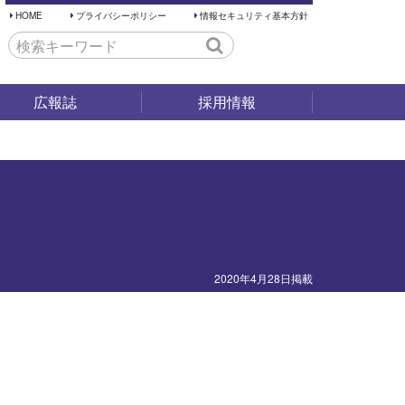
HOME
プライバシーポリシー
情報セキュリティ基本方針
広報誌
採用情報
採用試験
仕事内容
働く環境
先輩の声
2020年4月28日掲載