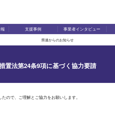
情報
支援事例
事業者インタビュー
県連からのお知らせ
措置法第24条9項に基づく協力要請
したので、ご理解とご協力をお願いします。