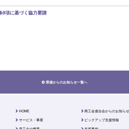
条9項に基づく協力要請
県連からのお知らせ一覧へ
HOME
商工会連合会からのお知ら
サービス・事業
ピックアップ支援情報
商工会の概要
支援事例