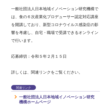
一般社団法人日本地域イノベーション研究機構で
は、食の６次産業化プロデューサー認定対応講座
を開講しており、新型コロナウイルス感染症の影
響を考慮し、自宅・職場で受講できるオンライン
で行います。
応募締切：令和５年２月１５日
詳しくは、関連リンクをご覧ください。
関連リンク
一般社団法人日本地域イノベーション研究
機構ホームページ