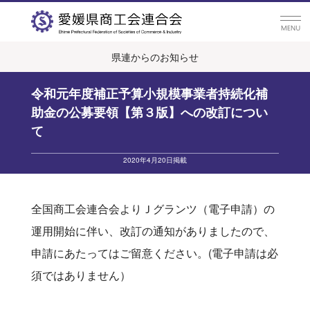
県連からのお知らせ
令和元年度補正予算小規模事業者持続化補
助金の公募要領【第３版】への改訂につい
て
2020年4月20日掲載
全国商工会連合会よりＪグランツ（電子申請）の
運用開始に伴い、改訂の通知がありましたので、
申請にあたってはご留意ください。(電子申請は必
須ではありません）