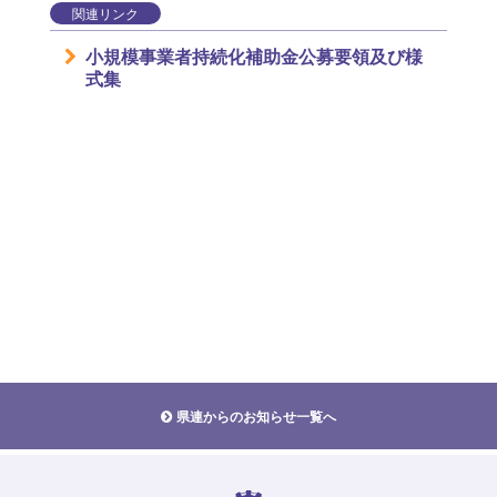
関連リンク
小規模事業者持続化補助金公募要領及び様
式集
県連からのお知らせ一覧へ