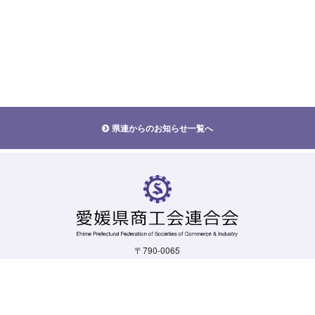
県連からのお知らせ一覧へ
〒790-0065
愛媛県松山市宮西一丁目5-19
TEL.
089-924-1103