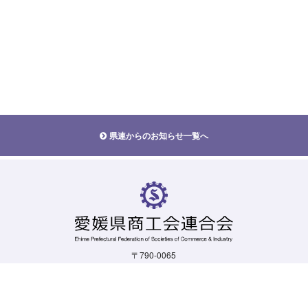
県連からのお知らせ一覧へ
〒790-0065
愛媛県松山市宮西一丁目5-19
TEL.
089-924-1103