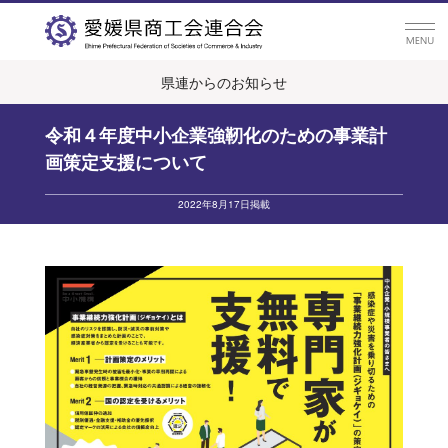
県連からのお知らせ
令和４年度中小企業強靭化のための事業計
画策定支援について
2022年8月17日掲載