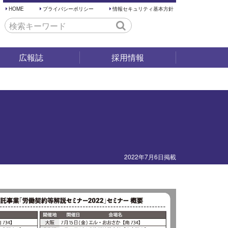
HOME
プライバシーポリシー
情報セキュリティ基本方針
広報誌
採用情報
採用試験
仕事内容
働く環境
先輩の声
2022年7月6日掲載