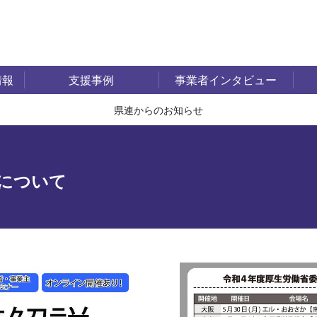
情報
支援事例
事業者インタビュー
県連からのお知らせ
について