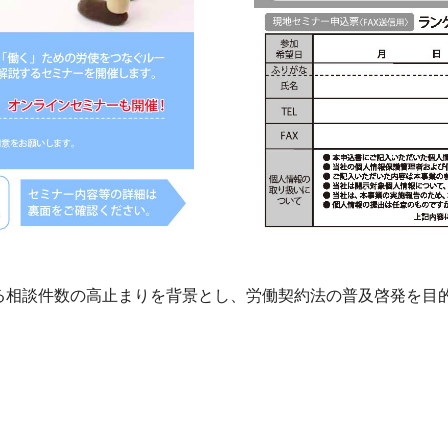
る相談件数の高止まりを背景とし、労働契約法の普及啓発を目