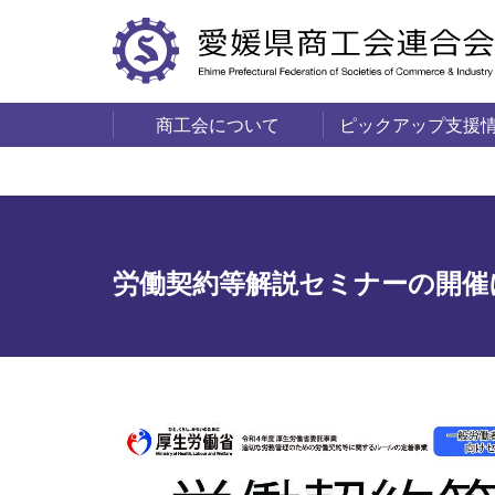
商工会について
ピックアップ支援
サービス・事業
商工会の概要
愛媛の商工会一覧
労働契約等解説セミナーの開催