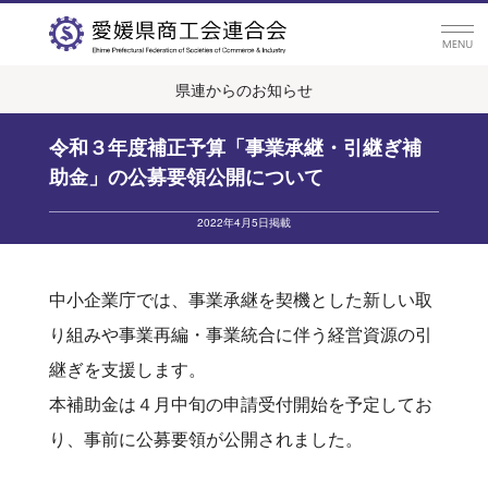
県連からのお知らせ
令和３年度補正予算「事業承継・引継ぎ補
助金」の公募要領公開について
2022年4月5日掲載
中小企業庁では、事業承継を契機とした新しい取
り組みや事業再編・事業統合に伴う経営資源の引
継ぎを支援します。
本補助金は４月中旬の申請受付開始を予定してお
り、事前に公募要領が公開されました。