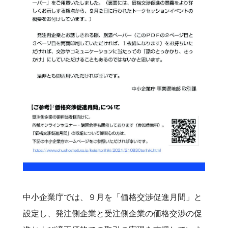
中小企業庁では、９月を「価格交渉促進月間」と
設定し、発注側企業と受注側企業の価格交渉の促