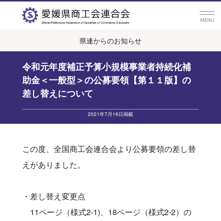
県連からのお知らせ
令和元年度補正予算小規模事業者持続化補
助金＜一般型＞の公募要領【第１１版】の
差し替えについて
2021年7月19日掲載
この度、全国商工会連合会より公募要領の差し替
えがありました。
・差し替え変更点
11ページ（様式2-1)、18ページ（様式2-2）の