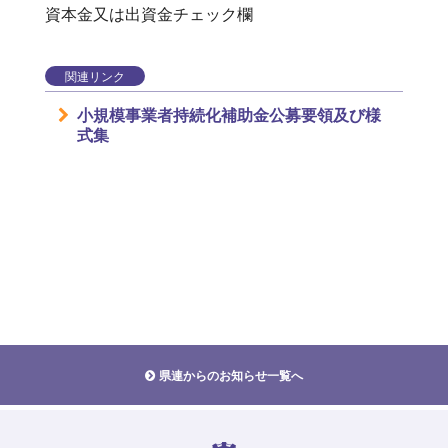
資本金又は出資金チェック欄
関連リンク
小規模事業者持続化補助金公募要領及び様
式集
県連からのお知らせ一覧へ