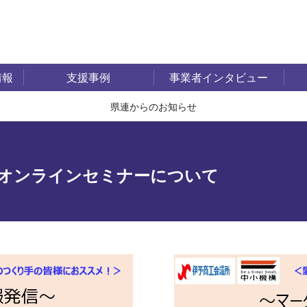
情報
支援事例
事業者インタビュー
県連からのお知らせ
用」オンラインセミナーについて