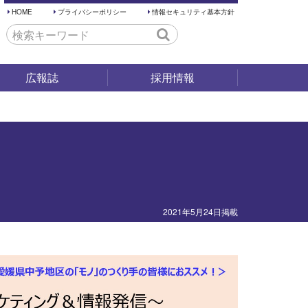
HOME
プライバシーポリシー
情報セキュリティ基本方針
広報誌
採用情報
採用試験
仕事内容
働く環境
先輩の声
2021年5月24日掲載