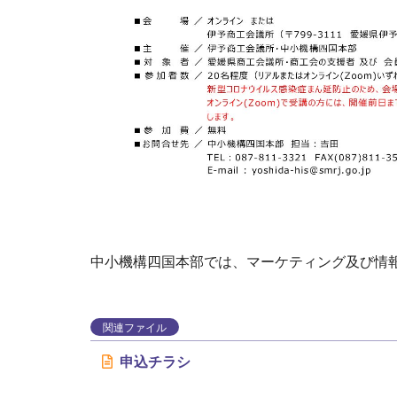
中小機構四国本部では、マーケティング及び情
関連ファイル
申込チラシ