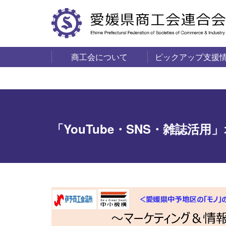
商工会について
ピックアップ支援
サービス・事業
商工会の概要
愛媛の商工会一覧
「YouTube・SNS・雑誌活