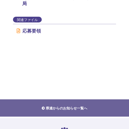
局
関連ファイル
応募要領
県連からのお知らせ一覧へ